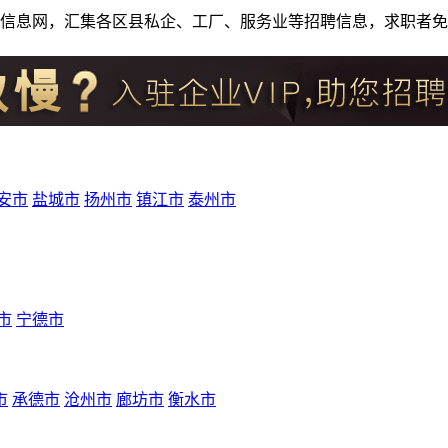
人才招聘信息网，汇集各区县私企、工厂、服务业等招聘信息，求职
安市
盐城市
扬州市
镇江市
泰州市
市
宁德市
市
承德市
沧州市
廊坊市
衡水市